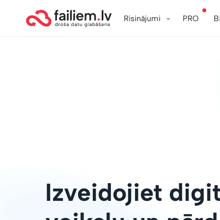
Risinājumi
PRO
B
Izveidojiet digi