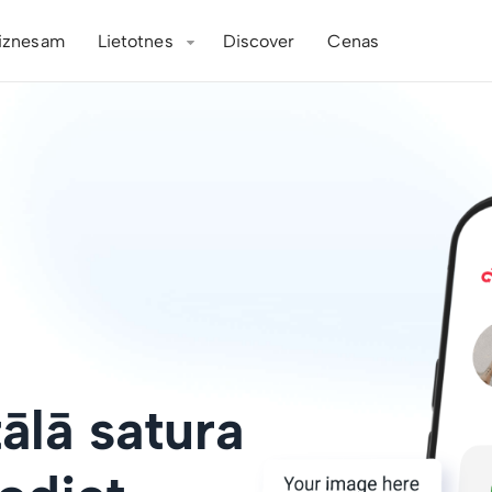
iznesam
Lietotnes
Discover
Cenas
tālā satura