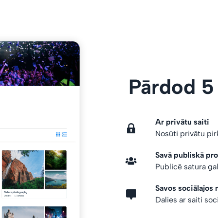
Pārdod 5
Ar privātu saiti
Nosūti privātu pi
Savā publiskā prof
Publicē satura gal
Savos sociālajos 
Dalies ar saiti soc