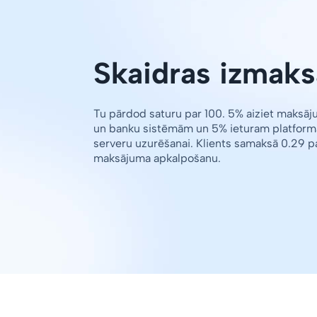
Skaidras izmaks
Tu pārdod saturu par 100. 5% aiziet maksā
un banku sistēmām un 5% ieturam platform
serveru uzurēšanai. Klients samaksā 0.29 p
maksājuma apkalpošanu.