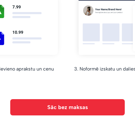
ievieno aprakstu un cenu
3. Noformē izskatu un dalies 
Sāc bez maksas