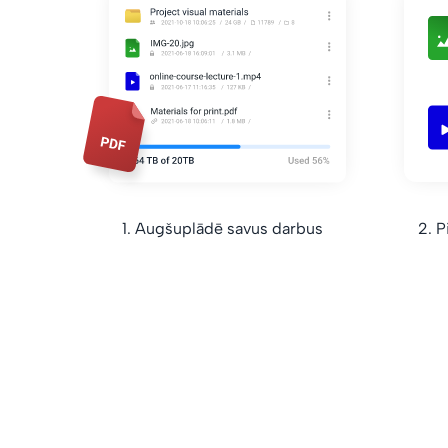
1. Augšuplādē savus darbus
2. P