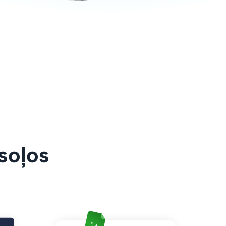
 soļos