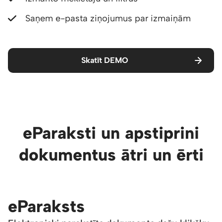
Saņem e-pasta ziņojumus par izmaiņām
Skatīt DEMO
eParaksti un apstiprini
dokumentus ātri un ērti
eParaksts