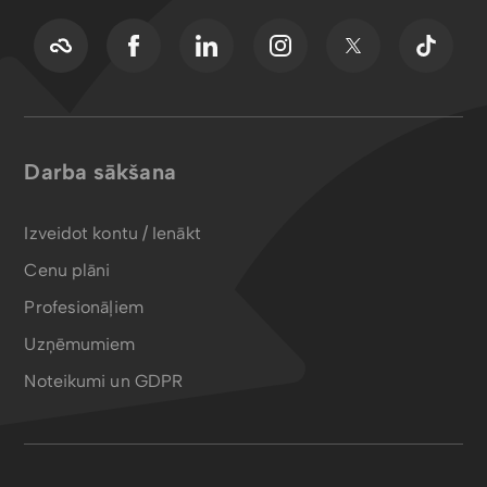
Darba sākšana
Izveidot kontu / Ienākt
Cenu plāni
Profesionāļiem
Uzņēmumiem
Noteikumi un GDPR