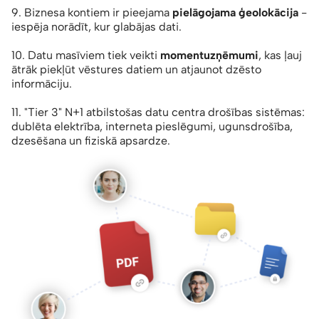
9. Biznesa kontiem ir pieejama
pielāgojama ģeolokācija
-
iespēja norādīt, kur glabājas dati.
10. Datu masīviem tiek veikti
momentuzņēmumi
, kas ļauj
ātrāk piekļūt vēstures datiem un atjaunot dzēsto
informāciju.
11. "Tier 3" N+1 atbilstošas datu centra drošības sistēmas:
dublēta elektrība, interneta pieslēgumi, ugunsdrošība,
dzesēšana un fiziskā apsardze.