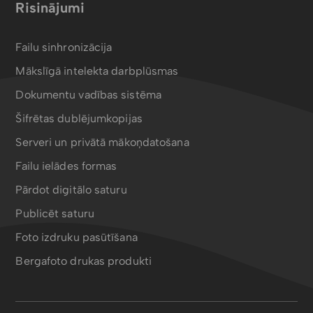
Risinājumi
Failu sinhronizācija
Mākslīgā intelekta darbplūsmas
Dokumentu vadības sistēma
Šifrētas dublējumkopijas
Serveri un privātā mākoņdatošana
Failu ielādes formas
Pārdot digitālo saturu
Publicēt saturu
Foto izdruku pasūtīšana
Bergafoto drukas produkti