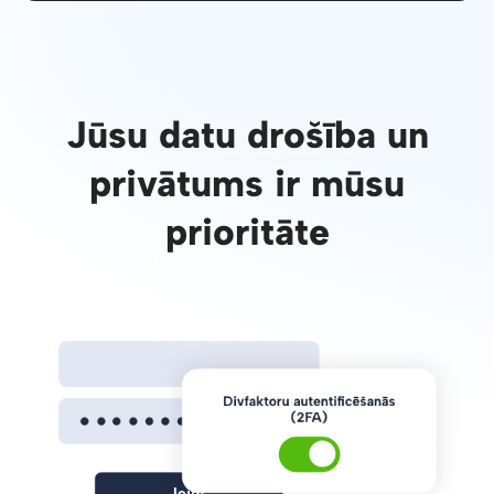
Jūsu datu drošība un
privātums ir mūsu
prioritāte