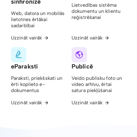
sinhronizē
Lietvedības sistēma
dokumentu un klientu
Web, datora un mobilās
reģistrēšanai
lietotnes ērtākai
sadarbībai
Uzzināt vairāk
Uzzināt vairāk
eParaksti
Publicē
Paraksti, priekšskati un
Veido publisku foto un
ērti koplieto e-
video arhīvu, ērtai
dokumentus
satura piekļūšanai
Uzzināt vairāk
Uzzināt vairāk