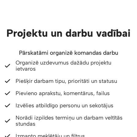
Projektu un darbu vadībai
Pārskatāmi organizē komandas darbu
Organizē uzdevumus dažādu projektu
ietvaros
Piešķir darbam tipu, prioritāti un statusu
Pievieno aprakstu, komentārus, failus
Izvēlies atbildīgo personu un sekotājus
Norādi izpildes termiņu un darbam veltītās
stundas
Izmanto meklētāju un filtrus