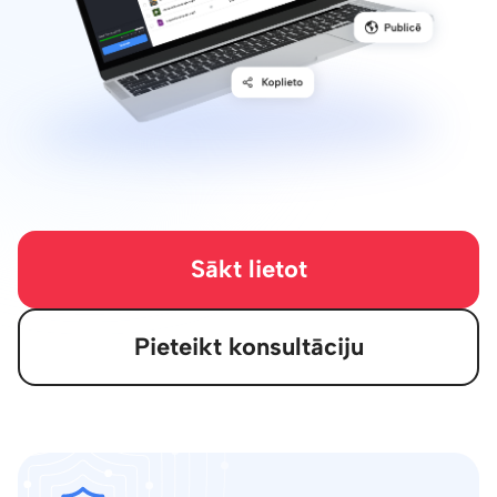
Sākt lietot
Pieteikt konsultāciju