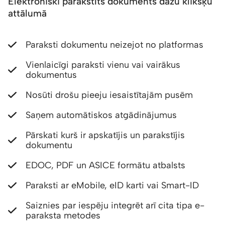
Elektroniski parakstīts dokuments dažu klikšķu
attālumā
Paraksti dokumentu neizejot no platformas
Vienlaicīgi paraksti vienu vai vairākus
dokumentus
Nosūti drošu pieeju iesaistītajām pusēm
Saņem automātiskos atgādinājumus
Pārskati kurš ir apskatījis un parakstījis
dokumentu
EDOC, PDF un ASICE formātu atbalsts
Paraksti ar eMobile, eID karti vai Smart-ID
Saiznies par iespēju integrēt arī cita tipa e-
paraksta metodes