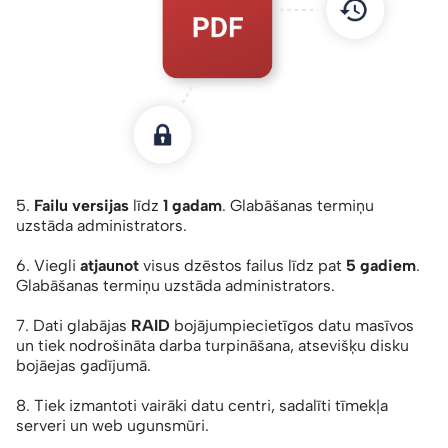
5.
Failu versijas
līdz
1 gadam
. Glabāšanas termiņu
uzstāda administrators.
6. Viegli
atjaunot
visus dzēstos failus līdz pat
5 gadiem
.
Glabāšanas termiņu uzstāda administrators.
7. Dati glabājas
RAID
bojājumpiecietīgos datu masīvos
un tiek nodrošināta darba turpināšana, atsevišķu disku
bojāejas gadījumā.
8. Tiek izmantoti vairāki datu centri, sadalīti tīmekļa
serveri un web ugunsmūri.