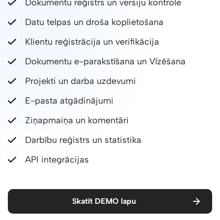
Dokumentu reģistrs un versiju kontrole
Datu telpas un droša koplietošana
Klientu reģistrācija un verifikācija
Dokumentu e-parakstīšana un Vīzēšana
Projekti un darba uzdevumi
E-pasta atgādinājumi
Ziņapmaiņa un komentāri
Darbību reģistrs un statistika
API integrācijas
Skatīt DEMO lapu