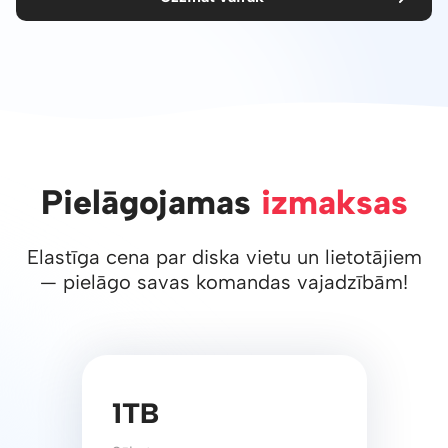
Pielāgojamas
izmaksas
Elastīga cena par diska vietu un lietotājiem
— pielāgo savas komandas vajadzībām!
1TB