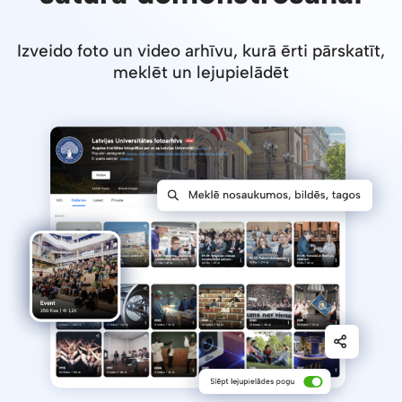
Izveido foto un video arhīvu, kurā ērti pārskatīt,
meklēt un lejupielādēt