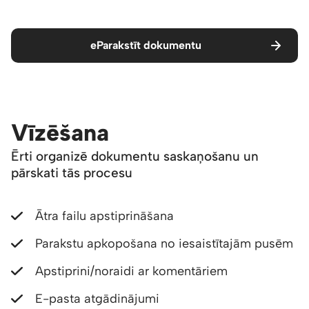
eParakstīt dokumentu
Vīzēšana
Ērti organizē dokumentu saskaņošanu un
pārskati tās procesu
Ātra failu apstiprināšana
Parakstu apkopošana no iesaistītajām pusēm
Apstiprini/noraidi ar komentāriem
E-pasta atgādinājumi