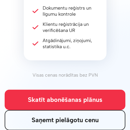
Dokumentu reģistrs un
līgumu kontrole
Klientu reģistrācija un
verificēšana UR
Atgādinājumi, ziņojumi,
statistika u.c.
Visas cenas norādītas bez PVN
Skatīt abonēšanas plānus
Saņemt pielāgotu cenu