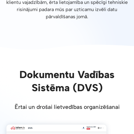
klientu vajadzībām, ērta lietojamība un spēcīgi tehniskie
risinājumi padara mūs par uzticamu izvēli datu
pārvaldīšanas jomā.
Dokumentu Vadības
Sistēma (DVS)
Ērtai un drošai lietvedības organizēšanai