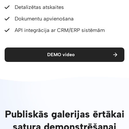
Detalizētas atskaites
Dokumentu apvienošana
API integrācija ar CRM/ERP sistēmām
DEMO video
Publiskās galerijas ērtākai
satura demonstrēšanai