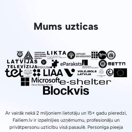
Mums uzticas
Ar vairāk nekā 2 miljoniem lietotāju un 15+ gadu pieredzi,
Failiem.lv ir izpelnījies uzņēmumu, profesionāļu un
privātpersonu uzticību visā pasaulē. Personīga pieeja