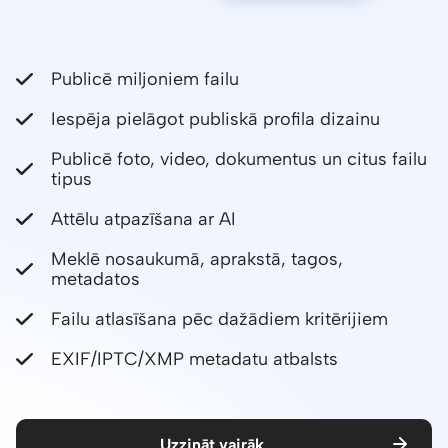
Publicē miljoniem failu
Iespēja pielāgot publiskā profila dizainu
Publicē foto, video, dokumentus un citus failu
tipus
Attēlu atpazīšana ar AI
Meklē nosaukumā, aprakstā, tagos,
metadatos
Failu atlasīšana pēc dažādiem kritērijiem
EXIF/IPTC/XMP metadatu atbalsts
Uzzināt vairāk