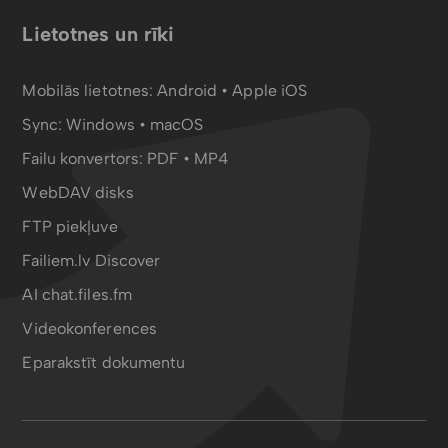
Lietotnes un rīki
Mobilās lietotnes:
Android
•
Apple iOS
Sync:
Windows • macOS
Failu konvertors:
PDF
•
MP4
WebDAV disks
FTP piekļuve
Failiem.lv Discover
AI chat.files.fm
Videokonferences
Eparakstīt dokumentu