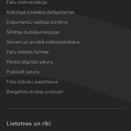
Failu sinhronizācija
Mākslīgā intelekta darbplūsmas
Dokumentu vadības sistēma
Šifrētas dublējumkopijas
Serveri un privātā mākoņdatošana
Failu ielādes formas
Pārdot digitālo saturu
Publicēt saturu
Foto izdruku pasūtīšana
Bergafoto drukas produkti
Lietotnes un rīki