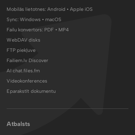
Mobilās lietotnes:
Android
•
Apple iOS
Sync:
Windows • macOS
Failu konvertors:
PDF
•
MP4
WebDAV disks
FTP piekļuve
Failiem.lv Discover
AI chat.files.fm
Videokonferences
Eparakstīt dokumentu
Atbalsts