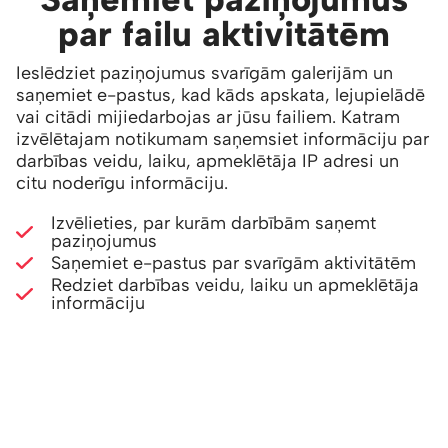
par failu aktivitātēm
Ieslēdziet paziņojumus svarīgām galerijām un
saņemiet e-pastus, kad kāds apskata, lejupielādē
vai citādi mijiedarbojas ar jūsu failiem. Katram
izvēlētajam notikumam saņemsiet informāciju par
darbības veidu, laiku, apmeklētāja IP adresi un
citu noderīgu informāciju.
Izvēlieties, par kurām darbībām saņemt
paziņojumus
Saņemiet e-pastus par svarīgām aktivitātēm
Redziet darbības veidu, laiku un apmeklētāja
informāciju