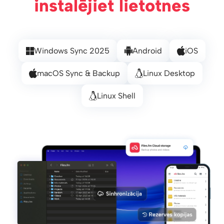
instalējiet lietotnes
Windows Sync 2025
Android
iOS
macOS Sync & Backup
Linux Desktop
Linux Shell