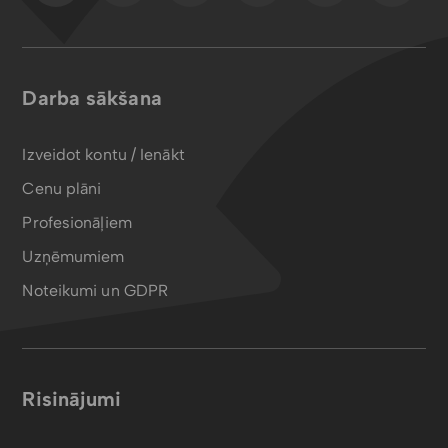
Darba sākšana
Izveidot kontu / Ienākt
Cenu plāni
Profesionāļiem
Uzņēmumiem
Noteikumi un GDPR
Risinājumi