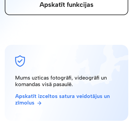
Apskatīt funkcijas
Mums uzticas fotogrāfi, videogrāfi un
komandas visā pasaulē.
Apskatīt izceltos satura veidotājus un
zīmolus