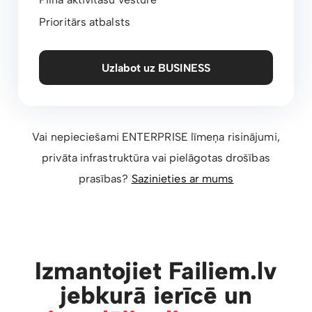
Prioritārs atbalsts
Uzlabot uz BUSINESS
Vai nepieciešami ENTERPRISE līmeņa risinājumi,
privāta infrastruktūra vai pielāgotas drošības
prasības?
Sazinieties ar mums
Izmantojiet Failiem.lv
jebkurā ierīcē un