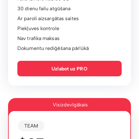
30 dienu failu atgūšana
Ar paroli aizsargātas saites
Piekļuves kontrole
Nav trafika maksas
Dokumentu rediģēšana pārlūkā
Uzlabot uz PRO
Visizdevīgākais
TEAM