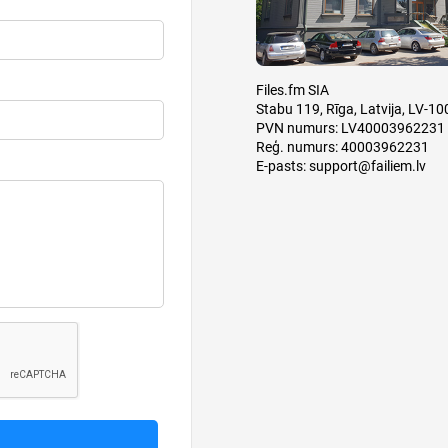
Files.fm SIA
Stabu 119, Rīga, Latvija, LV-10
PVN numurs: LV40003962231
Reģ. numurs: 40003962231
E-pasts:
support@failiem.lv