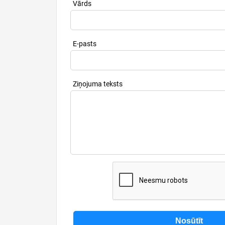
Vārds
E-pasts
Ziņojuma teksts