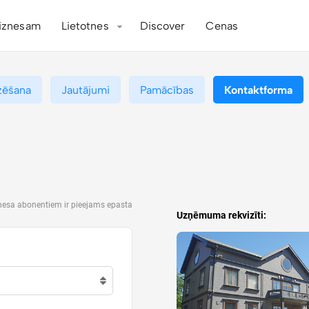
iznesam
Lietotnes
Discover
Cenas
zēšana
Jautājumi
Pamācības
Kontaktforma
znesa abonentiem ir pieejams epasta
Uzņēmuma rekvizīti: