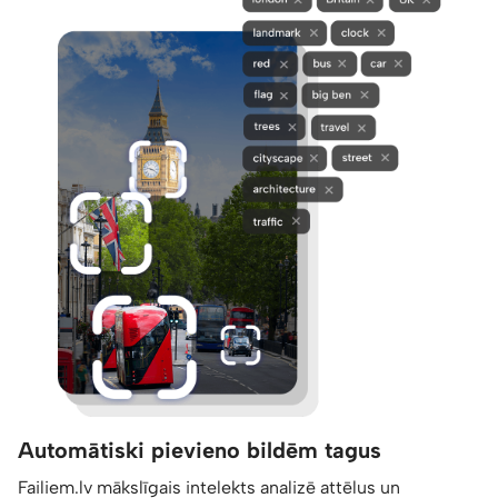
Automātiski pievieno bildēm tagus
Failiem.lv mākslīgais intelekts analizē attēlus un