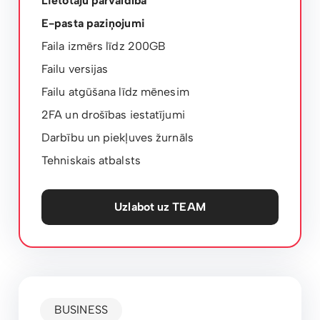
Lietotāju pārvaldība
E-pasta paziņojumi
Faila izmērs līdz 200GB
Failu versijas
Failu atgūšana līdz mēnesim
2FA un drošības iestatījumi
Darbību un piekļuves žurnāls
Tehniskais atbalsts
Uzlabot uz TEAM
BUSINESS