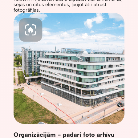
sejas un citus elementus, ļaujot ātri atrast
fotogrāfijas.
Organizācijām - padari foto arhīvu