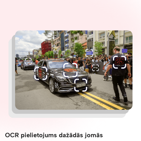
OCR pielietojums dažādās jomās