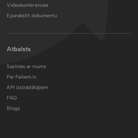
Videokonferences
Eparakstīt dokumentu
Atbalsts
Sazinies ar mums
Par Failiem.lv
API izstrādātājiem
FAQ
Blogs