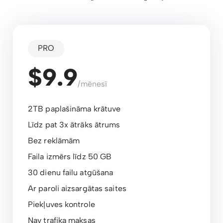
PRO
$9.9
/mēnesī
2TB paplašināma krātuve
Līdz pat 3x ātrāks ātrums
Bez reklāmām
Faila izmērs līdz 50 GB
30 dienu failu atgūšana
Ar paroli aizsargātas saites
Piekļuves kontrole
Nav trafika maksas