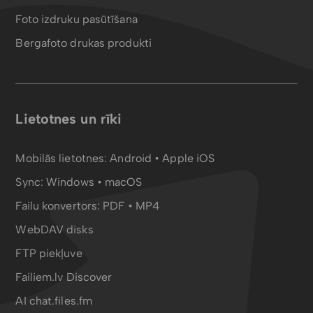
Foto izdruku pasūtīšana
Bergafoto drukas produkti
Lietotnes un rīki
Mobilās lietotnes:
Android
•
Apple iOS
Sync:
Windows • macOS
Failu konvertors:
PDF
•
MP4
WebDAV disks
FTP piekļuve
Failiem.lv Discover
AI chat.files.fm