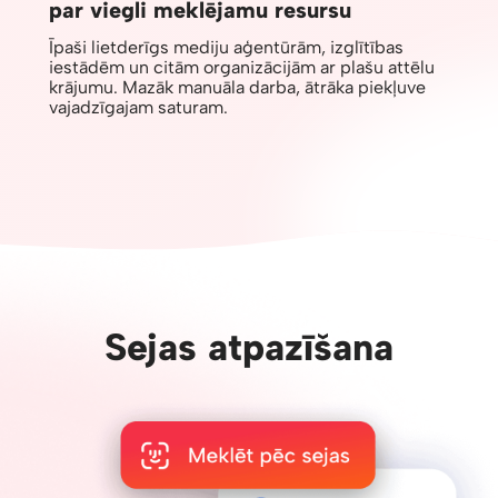
par viegli meklējamu resursu
Īpaši lietderīgs mediju aģentūrām, izglītības
iestādēm un citām organizācijām ar plašu attēlu
krājumu. Mazāk manuāla darba, ātrāka piekļuve
vajadzīgajam saturam.
Sejas atpazīšana