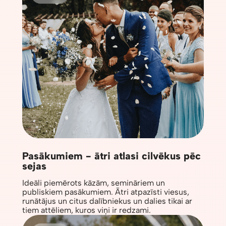
Pasākumiem - ātri atlasi cilvēkus pēc
sejas
Ideāli piemērots kāzām, semināriem un
publiskiem pasākumiem. Ātri atpazīsti viesus,
runātājus un citus dalībniekus un dalies tikai ar
tiem attēliem, kuros viņi ir redzami.