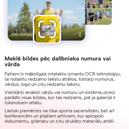
Meklē bildes pēc dalībnieka numura vai
vārda
Failiem.lv mākslīgais intelekts izmanto OCR tehnoloģiju,
lai nolasītu redzamo tekstu attēlos, tostarp numurus,
vārdus, logo un citu redzamu tekstu.
Vienkārši ieraksti vārdu vai numuru un sistēma uzreiz
parādīs visas bildes, kur tas redzams, pat ja galerijā ir
tūkstošiem attēlu.
Lieliski piemērots ne tikai sporta sacensībām, bet arī
konferencēm un plašiem arhīviem, kur apkopoti
dokumentu, grāmatu un citu drukāto materiālu attēli.