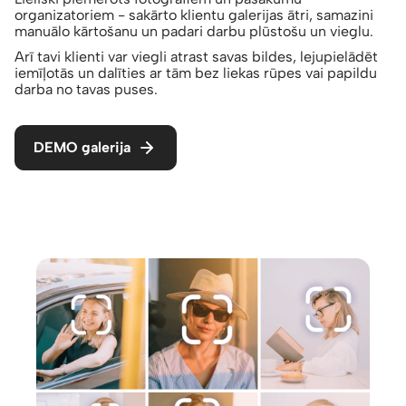
organizatoriem - sakārto klientu galerijas ātri, samazini
manuālo kārtošanu un padari darbu plūstošu un vieglu.
Arī tavi klienti var viegli atrast savas bildes, lejupielādēt
iemīļotās un dalīties ar tām bez liekas rūpes vai papildu
darba no tavas puses.
DEMO galerija