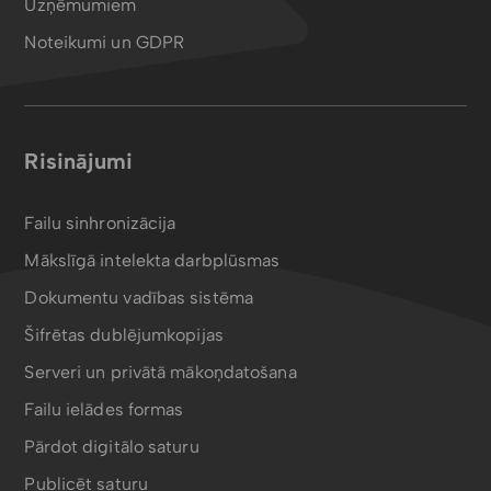
Uzņēmumiem
Noteikumi un GDPR
Risinājumi
Failu sinhronizācija
Mākslīgā intelekta darbplūsmas
Dokumentu vadības sistēma
Šifrētas dublējumkopijas
Serveri un privātā mākoņdatošana
Failu ielādes formas
Pārdot digitālo saturu
Publicēt saturu