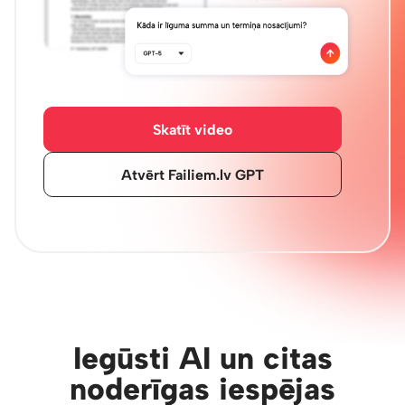
Skatīt video
Atvērt Failiem.lv GPT
Iegūsti AI un citas
noderīgas iespējas