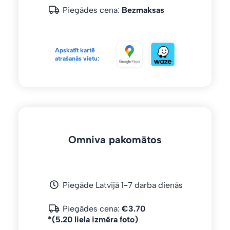
Piegādes cena:
Bezmaksas
Apskatīt kartē
atrašanās vietu:
Omniva pakomātos
Piegāde Latvijā 1-7 darba dienās
Piegādes cena:
€3.70
*(5.20 liela izmēra foto)