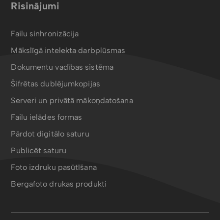
Risinājumi
Failu sinhronizācija
Mākslīgā intelekta darbplūsmas
Dokumentu vadības sistēma
Šifrētas dublējumkopijas
Serveri un privātā mākoņdatošana
Failu ielādes formas
Pārdot digitālo saturu
Publicēt saturu
Foto izdruku pasūtīšana
Bergafoto drukas produkti