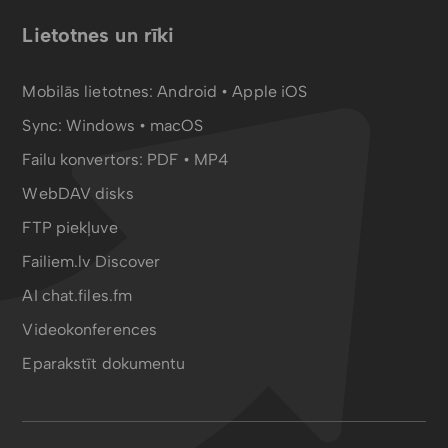
Lietotnes un rīki
Mobilās lietotnes:
Android
•
Apple iOS
Sync:
Windows • macOS
Failu konvertors:
PDF
•
MP4
WebDAV disks
FTP piekļuve
Failiem.lv Discover
AI chat.files.fm
Videokonferences
Eparakstīt dokumentu