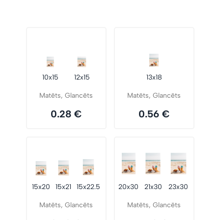
10x15
12x15
13x18
Matēts, Glancēts
Matēts, Glancēts
0.28 €
0.56 €
15x20
15x21
15x22.5
20x30
21x30
23x30
Matēts, Glancēts
Matēts, Glancēts