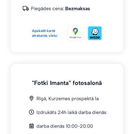
Piegādes cena:
Bezmaksas
Apskatīt kartē
atrašanās vietu:
"Fotki Imanta" fotosalonā
Rīgā, Kurzemes prospektā 1a
Izdrukāts 24h laikā darba dienās
darba dienās 10:00-20:00