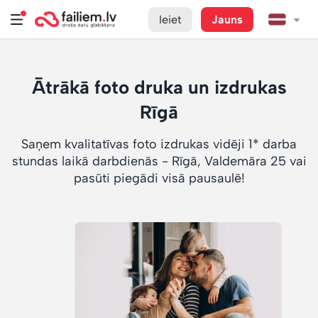
Ieiet
Jauns
Ātrākā foto druka un izdrukas
Rīgā
Saņem kvalitatīvas foto izdrukas vidēji 1* darba
stundas laikā darbdienās - Rīgā, Valdemāra 25 vai
pasūti piegādi visā pausaulē!