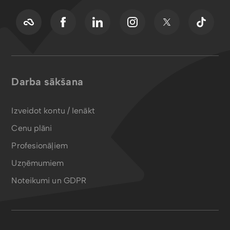
Darba sākšana
Izveidot kontu / Ienākt
Cenu plāni
Profesionāļiem
Uzņēmumiem
Noteikumi un GDPR