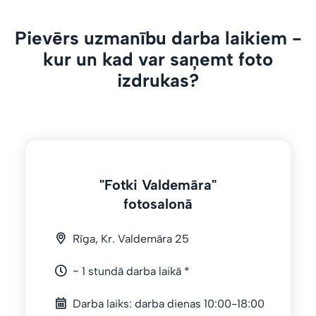
Pievērs uzmanību darba laikiem -
kur un kad var saņemt foto
izdrukas?
"Fotki Valdemāra"
fotosalonā
Rīga, Kr. Valdemāra 25
~ 1 stundā darba laikā *
Darba laiks: darba dienas 10:00-18:00