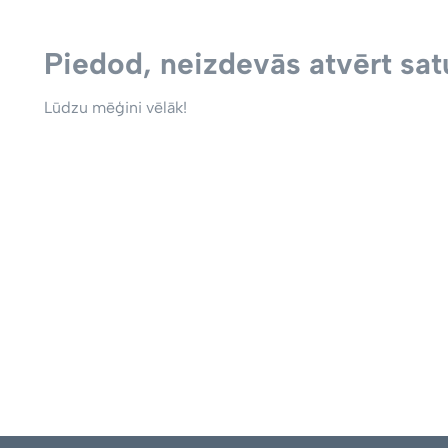
Piedod, neizdevās atvērt satu
Lūdzu mēģini vēlāk!