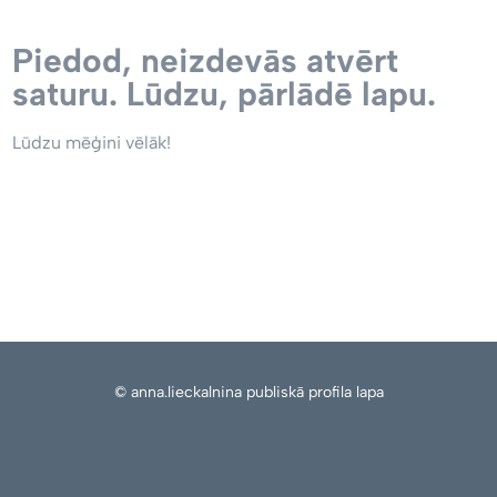
Piedod, neizdevās atvērt
saturu. Lūdzu, pārlādē lapu.
Lūdzu mēģini vēlāk!
© anna.lieckalnina publiskā profila lapa