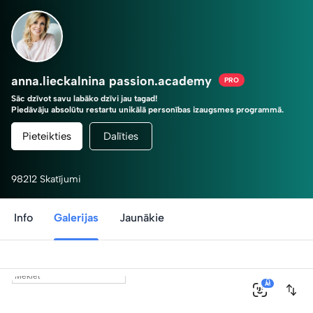
anna.lieckalnina passion.academy
PRO
Sāc dzīvot savu labāko dzīvi jau tagad!
Piedāvāju absolūtu restartu unikālā personības izaugsmes programmā.
Tu esi savas dzīves režisors!
Pieteikties
Dalīties
98212 Skatījumi
Info
Galerijas
Jaunākie
0
AI