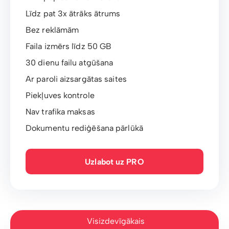
Līdz pat 3x ātrāks ātrums
Bez reklāmām
Faila izmērs līdz 50 GB
30 dienu failu atgūšana
Ar paroli aizsargātas saites
Piekļuves kontrole
Nav trafika maksas
Dokumentu rediģēšana pārlūkā
Uzlabot uz PRO
Visizdevīgākais