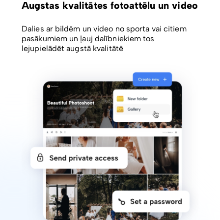
Augstas kvalitātes fotoattēlu un video
Dalies ar bildēm un video no sporta vai citiem
pasākumiem un ļauj dalībniekiem tos
lejupielādēt augstā kvalitātē