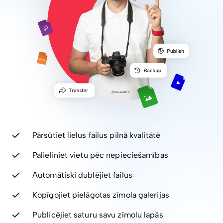
Pārsūtiet lielus failus pilnā kvalitātē
Palieliniet vietu pēc nepieciešamības
Automātiski dublējiet failus
Kopīgojiet pielāgotas zīmola galerijas
Publicējiet saturu savu zīmolu lapās