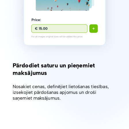
Pārdodiet saturu un pieņemiet
maksājumus
Nosakiet cenas, definējiet lietošanas tiesības,
izsekojiet pārdošanas apjomus un droši
saņemiet maksājumus.