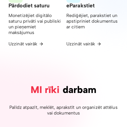
Pārdodiet saturu
eParakstiet
Monetizējiet digitālo
Rediģējiet, parakstiet un
saturu privāti vai publiski
apstipriniet dokumentus
un pieņemiet
ar citiem
maksājumus
Uzzināt vairāk
Uzzināt vairāk
MI rīki
darbam
Palīdz atpazīt, meklēt, aprakstīt un organizēt attēlus
vai dokumentus