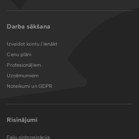
Darba sākšana
Izveidot kontu / Ienākt
Cenu plāni
Profesionāļiem
Uzņēmumiem
Noteikumi un GDPR
Risinājumi
Failu sinhronizācija