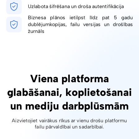
Uzlabota šifrēšana un droša autentifikācija
Biznesa plānos ietilpst līdz pat 5 gadu
dublējumkopijas, failu versijas un drošības
žurnāls
Viena platforma
glabāšanai, koplietošanai
un mediju darbplūsmām
Aizvietojiet vairākus rīkus ar vienu drošu platformu
failu pārvaldībai un sadarbībai.