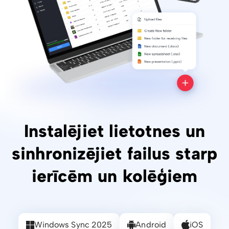
Instalējiet lietotnes un
sinhronizējiet failus starp
ierīcēm un kolēģiem
Windows Sync 2025
Android
iOS