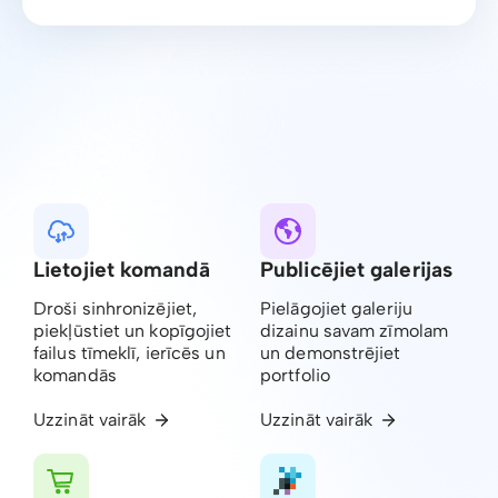
Lietojiet komandā
Publicējiet galerijas
Droši sinhronizējiet,
Pielāgojiet galeriju
piekļūstiet un kopīgojiet
dizainu savam zīmolam
failus tīmeklī, ierīcēs un
un demonstrējiet
komandās
portfolio
Uzzināt vairāk
Uzzināt vairāk