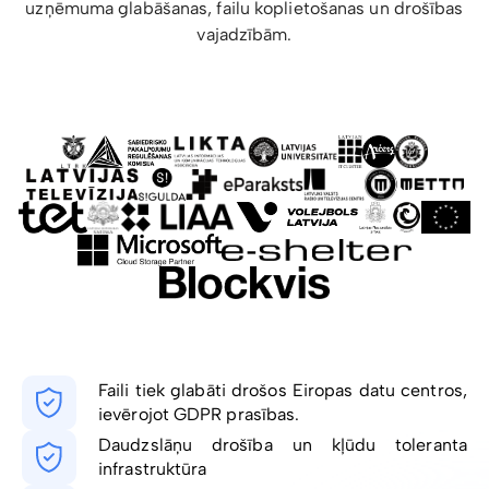
uzņēmuma glabāšanas, failu koplietošanas un drošības
vajadzībām.
Faili tiek glabāti drošos Eiropas datu centros,
ievērojot GDPR prasības.
Daudzslāņu drošība un kļūdu toleranta
infrastruktūra