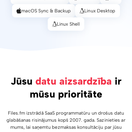
macOS Sync & Backup
Linux Desktop
Linux Shell
Jūsu
datu aizsardzība
ir
mūsu prioritāte
Files.fm izstrādā SaaS programmatūru un drošus datu
glabāšanas risinājumus kopš 2007. gada. Sazinieties ar
mums, lai saņemtu bezmaksas konsultāciju par jūsu