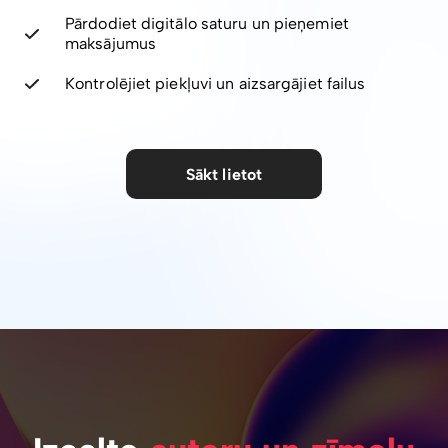
Pārdodiet digitālo saturu un pieņemiet
maksājumus
Kontrolējiet piekļuvi un aizsargājiet failus
Sākt lietot