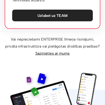
Tehniskais atbalsts
Uzlabot uz TEAM
Vai nepieciešami ENTERPRISE līmeņa risinājumi,
privāta infrastruktūra vai pielāgotas drošības prasības?
Sazinieties ar mums