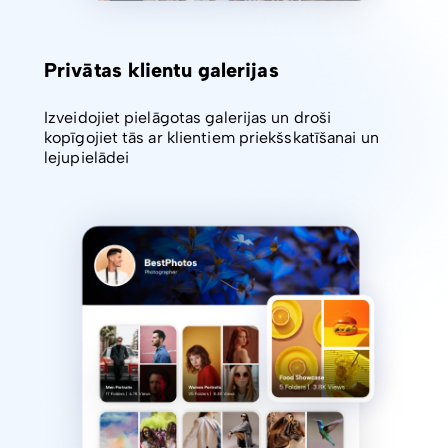
Privātas klientu galerijas
Izveidojiet pielāgotas galerijas un droši
kopīgojiet tās ar klientiem priekšskatīšanai un
lejupielādei