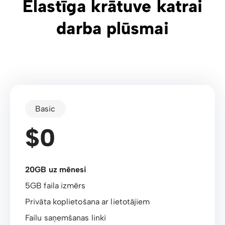
Elastīga krātuve katrai
darba plūsmai
Basic
$0
20GB uz mēnesi
5GB faila izmērs
Privāta koplietošana ar lietotājiem
Failu saņemšanas linki