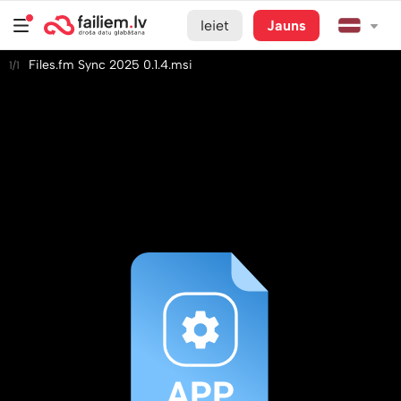
Ieiet
Jauns
Files.fm Sync 2025 0.1.4.msi
1/1